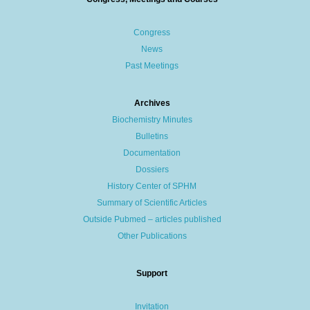
Congress
News
Past Meetings
Archives
Biochemistry Minutes
Bulletins
Documentation
Dossiers
History Center of SPHM
Summary of Scientific Articles
Outside Pubmed – articles published
Other Publications
Support
Invitation